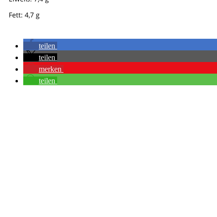
Fett: 4,7 g
teilen
teilen
merken
teilen