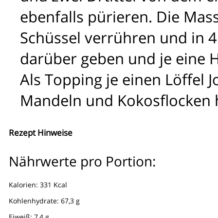
ebenfalls pürieren. Die Mass
Schüssel verrühren und in 4
darüber geben und je eine H
Als Topping je einen Löffel 
Mandeln und Kokosflocken h
Rezept Hinweise
Nährwerte pro Portion:
Kalorien: 331 Kcal
Kohlenhydrate: 67,3 g
Eiweiß: 7,4 g