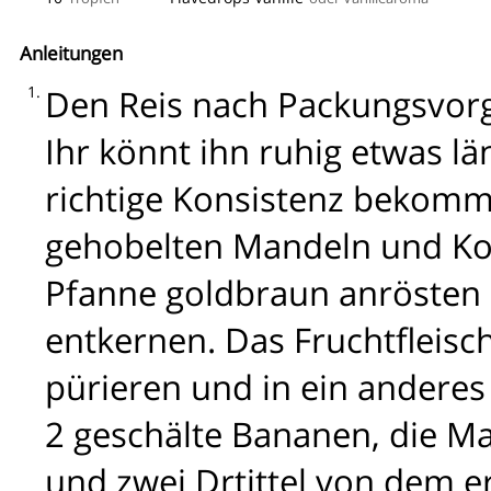
Anleitungen
Den Reis nach Packungsvorg
Ihr könnt ihn ruhig etwas lä
richtige Konsistenz bekommt
gehobelten Mandeln und Kok
Pfanne goldbraun anrösten 
entkernen. Das Fruchtfleisc
pürieren und in ein anderes
2 geschälte Bananen, die Ma
und zwei Drtittel von dem e