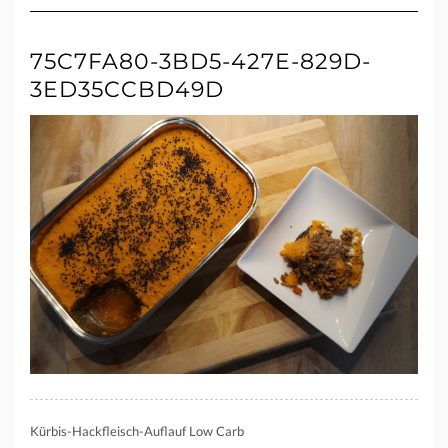
75C7FA80-3BD5-427E-829D-
3ED35CCBD49D
Kürbis-Hackfleisch-Auflauf Low Carb