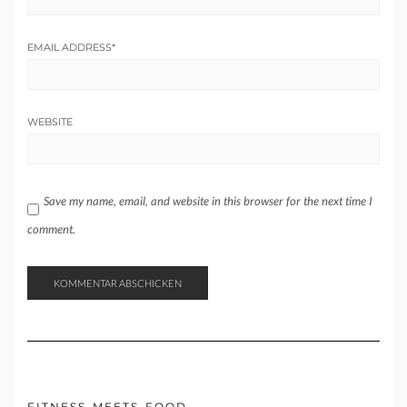
EMAIL ADDRESS
*
WEBSITE
Save my name, email, and website in this browser for the next time I
comment.
FITNESS-MEETS-FOOD