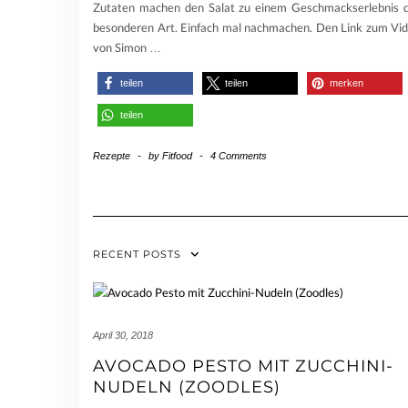
Zutaten machen den Salat zu einem Geschmackserlebnis 
besonderen Art. Einfach mal nachmachen. Den Link zum Vi
von Simon
…
teilen
teilen
merken
teilen
Rezepte
-
by
Fitfood
-
4 Comments
RECENT POSTS
April 30, 2018
AVOCADO PESTO MIT ZUCCHINI-
NUDELN (ZOODLES)