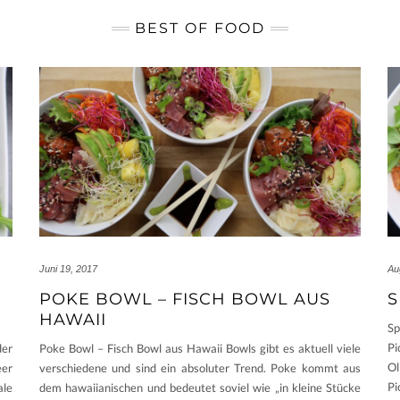
BEST OF FOOD
Juni 19, 2017
Au
POKE BOWL – FISCH BOWL AUS
S
HAWAII
Sp
Pi
der
Poke Bowl – Fisch Bowl aus Hawaii Bowls gibt es aktuell viele
Ol
eer
verschiedene und sind ein absoluter Trend. Poke kommt aus
Pi
ale
dem hawaiianischen und bedeutet soviel wie „in kleine Stücke