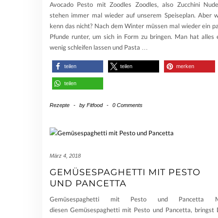
Avocado Pesto mit Zoodles Zoodles, also Zucchini Nude
stehen immer mal wieder auf unserem Speiseplan. Aber 
kenn das nicht? Nach dem Winter müssen mal wieder ein p
Pfunde runter, um sich in Form zu bringen. Man hat alles 
wenig schleifen lassen und Pasta
…
teilen
teilen
merken
teilen
Rezepte
-
by
Fitfood
-
0 Comments
März 4, 2018
GEMÜSESPAGHETTI MIT PESTO
UND PANCETTA
Gemüsespaghetti mit Pesto und Pancetta M
diesen Gemüsespaghetti mit Pesto und Pancetta, bringst