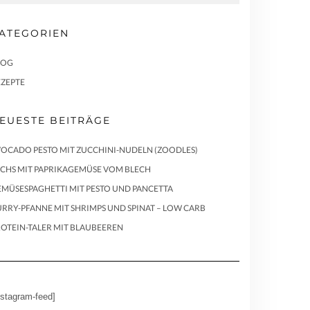
ATEGORIEN
LOG
EZEPTE
EUESTE BEITRÄGE
OCADO PESTO MIT ZUCCHINI-NUDELN (ZOODLES)
ACHS MIT PAPRIKAGEMÜSE VOM BLECH
MÜSESPAGHETTI MIT PESTO UND PANCETTA
RRY-PFANNE MIT SHRIMPS UND SPINAT – LOW CARB
OTEIN-TALER MIT BLAUBEEREN
nstagram-feed]