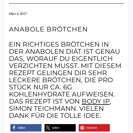
März 6, 2017
ANABOLE BRÖTCHEN
EIN RICHTIGES BRÖTCHEN IN
DER ANABOLEN DIÄT IST GENAU
DAS, WORAUF DU EIGENTLICH
VERZICHTEN MUSST. MIT DIESEM
REZEPT GELINGEN DIR SEHR
LECKERE BRÖTCHEN, DIE PRO
STÜCK NUR CA. 6G
KOHLENHYDRATE AUFWEISEN.
DAS REZEPT IST VON
BODY IP
,
SIMON TEICHMANN. VIELEN
DANK FÜR DIE TOLLE IDEE.
teilen
teilen
merken