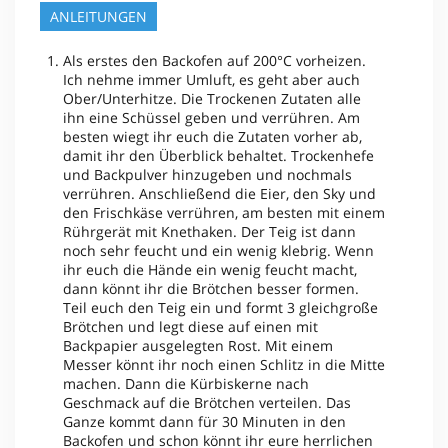
ANLEITUNGEN
Als erstes den Backofen auf 200°C vorheizen.
Ich nehme immer Umluft, es geht aber auch
Ober/Unterhitze. Die Trockenen Zutaten alle
ihn eine Schüssel geben und verrühren. Am
besten wiegt ihr euch die Zutaten vorher ab,
damit ihr den Überblick behaltet. Trockenhefe
und Backpulver hinzugeben und nochmals
verrühren. Anschließend die Eier, den Sky und
den Frischkäse verrühren, am besten mit einem
Rührgerät mit Knethaken. Der Teig ist dann
noch sehr feucht und ein wenig klebrig. Wenn
ihr euch die Hände ein wenig feucht macht,
dann könnt ihr die Brötchen besser formen.
Teil euch den Teig ein und formt 3 gleichgroße
Brötchen und legt diese auf einen mit
Backpapier ausgelegten Rost. Mit einem
Messer könnt ihr noch einen Schlitz in die Mitte
machen. Dann die Kürbiskerne nach
Geschmack auf die Brötchen verteilen. Das
Ganze kommt dann für 30 Minuten in den
Backofen und schon könnt ihr eure herrlichen