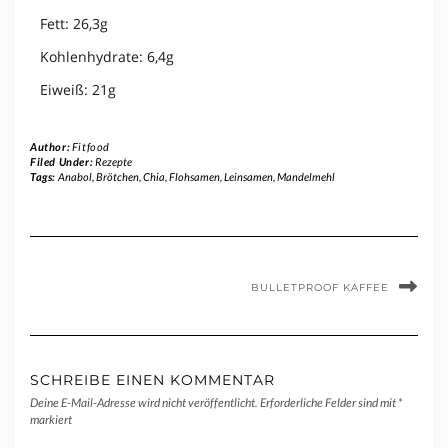
Fett: 26,3g
Kohlenhydrate: 6,4g
Eiweiß: 21g
Author:
Fitfood
Filed Under:
Rezepte
Tags:
Anabol
,
Brötchen
,
Chia
,
Flohsamen
,
Leinsamen
,
Mandelmehl
BULLETPROOF KAFFEE
SCHREIBE EINEN KOMMENTAR
Deine E-Mail-Adresse wird nicht veröffentlicht.
Erforderliche Felder sind mit
*
markiert