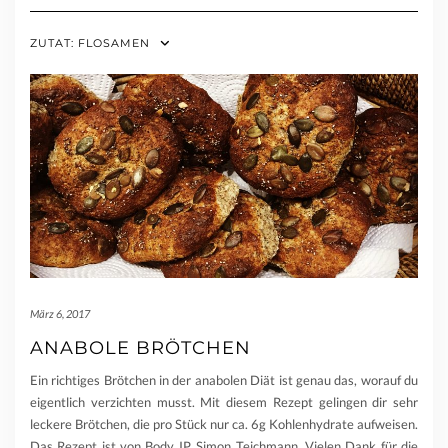
ZUTAT:
FLOSAMEN
März 6, 2017
ANABOLE BRÖTCHEN
Ein richtiges Brötchen in der anabolen Diät ist genau das, worauf du
eigentlich verzichten musst. Mit diesem Rezept gelingen dir sehr
leckere Brötchen, die pro Stück nur ca. 6g Kohlenhydrate aufweisen.
Das Rezept ist von Body IP, Simon Teichmann. Vielen Dank für die