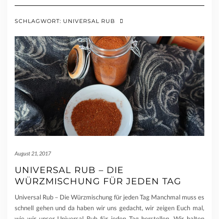
SCHLAGWORT:
UNIVERSAL RUB
August 21, 2017
UNIVERSAL RUB – DIE
WÜRZMISCHUNG FÜR JEDEN TAG
Universal Rub – Die Würzmischung für jeden Tag Manchmal muss es
schnell gehen und da haben wir uns gedacht, wir zeigen Euch mal,
wie wir unser Universal Rub für jeden Tag herstellen. Wir halten