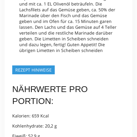
und mit ca. 1 EL Olivenöl beträufeln. Die
Lachsfilets auf das Gemüse geben, ca. 50% der
Marinade über den Fisch und das Gemüse
geben und im Ofen für ca. 15 Minuten garen
lassen. Den Lachs und das Gemüse auf 4 Teller
verteilen und die restliche Marinade darüber
geben. Die Limetten in Scheiben schneiden
und dazu legen, fertig! Guten Appetit! Die
übrigen Limetten in Scheiben schneiden
REZEPT HINWEISE
NÄHRWERTE PRO
PORTION:
Kalorien: 659 Kcal
Kohlenhydrate: 20,2 g
Eiweiß: 52,9 g