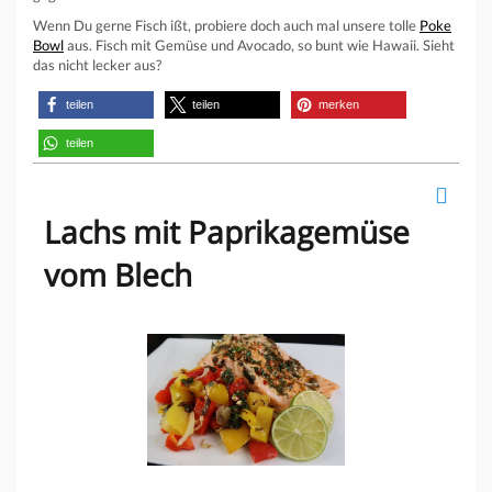
Wenn Du gerne Fisch ißt, probiere doch auch mal unsere tolle
Poke
Bowl
aus. Fisch mit Gemüse und Avocado, so bunt wie Hawaii. Sieht
das nicht lecker aus?
teilen
teilen
merken
teilen
Lachs mit Paprikagemüse
vom Blech