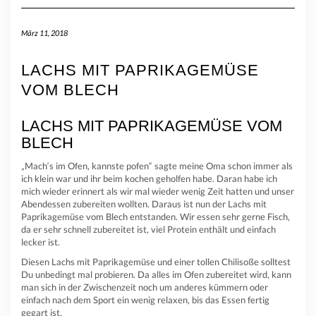
März 11, 2018
LACHS MIT PAPRIKAGEMÜSE
VOM BLECH
LACHS MIT PAPRIKAGEMÜSE VOM
BLECH
„Mach‘s im Ofen, kannste pofen“ sagte meine Oma schon immer als
ich klein war und ihr beim kochen geholfen habe. Daran habe ich
mich wieder erinnert als wir mal wieder wenig Zeit hatten und unser
Abendessen zubereiten wollten. Daraus ist nun der Lachs mit
Paprikagemüse vom Blech entstanden. Wir essen sehr gerne Fisch,
da er sehr schnell zubereitet ist, viel Protein enthält und einfach
lecker ist.
Diesen Lachs mit Paprikagemüse und einer tollen Chilisoße solltest
Du unbedingt mal probieren. Da alles im Ofen zubereitet wird, kann
man sich in der Zwischenzeit noch um anderes kümmern oder
einfach nach dem Sport ein wenig relaxen, bis das Essen fertig
gegart ist.