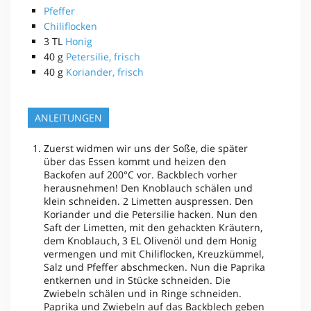
Pfeffer
Chiliflocken
3
TL
Honig
40
g
Petersilie, frisch
40
g
Koriander, frisch
ANLEITUNGEN
Zuerst widmen wir uns der Soße, die später
über das Essen kommt und heizen den
Backofen auf 200°C vor. Backblech vorher
herausnehmen! Den Knoblauch schälen und
klein schneiden. 2 Limetten auspressen. Den
Koriander und die Petersilie hacken. Nun den
Saft der Limetten, mit den gehackten Kräutern,
dem Knoblauch, 3 EL Olivenöl und dem Honig
vermengen und mit Chiliflocken, Kreuzkümmel,
Salz und Pfeffer abschmecken. Nun die Paprika
entkernen und in Stücke schneiden. Die
Zwiebeln schälen und in Ringe schneiden.
Paprika und Zwiebeln auf das Backblech geben