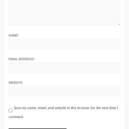
NAME
*
EMAIL ADDRESS
*
WEBSITE
Save my name, email, and website in this browser for the next time I
comment.