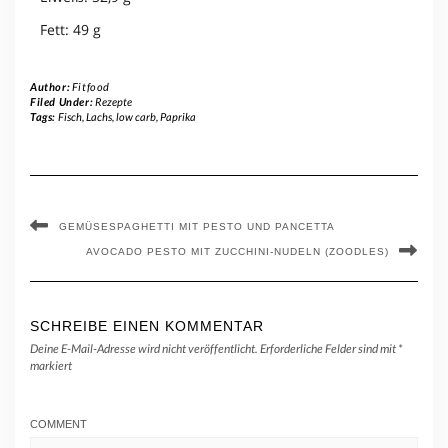
Fett: 49 g
Author:
Fitfood
Filed Under:
Rezepte
Tags:
Fisch
,
Lachs
,
low carb
,
Paprika
GEMÜSESPAGHETTI MIT PESTO UND PANCETTA
AVOCADO PESTO MIT ZUCCHINI-NUDELN (ZOODLES)
SCHREIBE EINEN KOMMENTAR
Deine E-Mail-Adresse wird nicht veröffentlicht.
Erforderliche Felder sind mit
*
markiert
COMMENT