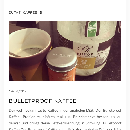
ZUTAT:
KAFFEE
März 6, 2017
BULLETPROOF KAFFEE
Der wohl bekannteste Kaffee in der anabolen Diät. Der Bulletproof
Kaffee. Probier es einfach mal aus. Er schmeckt besser, als du
denkst und bringt deine Fettverbrennung in Schwung. Bulletproof
Kaffee Der Bulletproof Kaffee gibt dir in der anabolen Diät den Kick