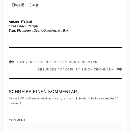
Eiweiß: 13,4 g
Author:
Fitfood
Filed Under:
Rezepte
Tags:
Blaubeeren
,
Quark
,
Quarkkuchen
,
Skyr
DAS PERFEKTE REZEPT BY SIMON TEICHMANN
GESUNDES POPCORN BY SIMON TEICHMANN
SCHREIBE EINEN KOMMENTAR
Deine E-Mail-Adresse wird nicht veröffentlicht.
Erforderliche Felder sind mit
*
markiert
COMMENT