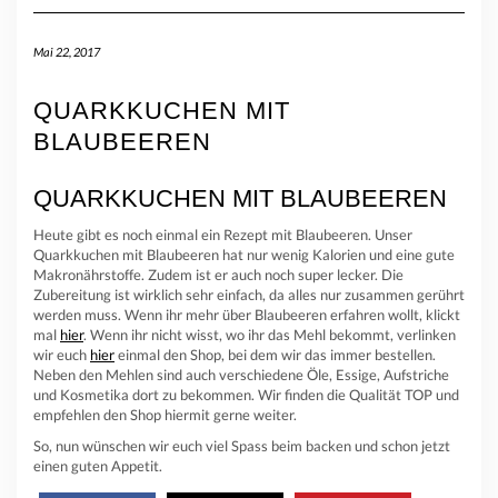
Mai 22, 2017
QUARKKUCHEN MIT
BLAUBEEREN
QUARKKUCHEN MIT BLAUBEEREN
Heute gibt es noch einmal ein Rezept mit Blaubeeren. Unser
Quarkkuchen mit Blaubeeren hat nur wenig Kalorien und eine gute
Makronährstoffe. Zudem ist er auch noch super lecker. Die
Zubereitung ist wirklich sehr einfach, da alles nur zusammen gerührt
werden muss. Wenn ihr mehr über Blaubeeren erfahren wollt, klickt
mal
hier
. Wenn ihr nicht wisst, wo ihr das Mehl bekommt, verlinken
wir euch
hier
einmal den Shop, bei dem wir das immer bestellen.
Neben den Mehlen sind auch verschiedene Öle, Essige, Aufstriche
und Kosmetika dort zu bekommen. Wir finden die Qualität TOP und
empfehlen den Shop hiermit gerne weiter.
So, nun wünschen wir euch viel Spass beim backen und schon jetzt
einen guten Appetit.