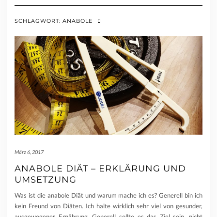
SCHLAGWORT:
ANABOLE
März 6, 2017
ANABOLE DIÄT – ERKLÄRUNG UND
UMSETZUNG
Was ist die anabole Diät und warum mache ich es? Generell bin ich
kein Freund von Diäten. Ich halte wirklich sehr viel von gesunder,
ausgewogener Ernährung. Generell sollte es das Ziel sein, nicht