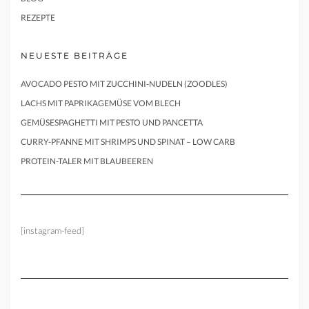
REZEPTE
NEUESTE BEITRÄGE
AVOCADO PESTO MIT ZUCCHINI-NUDELN (ZOODLES)
LACHS MIT PAPRIKAGEMÜSE VOM BLECH
GEMÜSESPAGHETTI MIT PESTO UND PANCETTA
CURRY-PFANNE MIT SHRIMPS UND SPINAT – LOW CARB
PROTEIN-TALER MIT BLAUBEEREN
[instagram-feed]