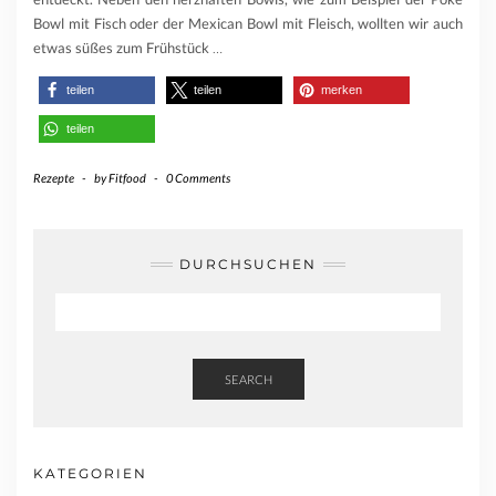
Bowl mit Fisch oder der Mexican Bowl mit Fleisch, wollten wir auch
etwas süßes zum Frühstück
…
teilen
teilen
merken
teilen
Rezepte
-
by
Fitfood
-
0 Comments
DURCHSUCHEN
SEARCH
KATEGORIEN