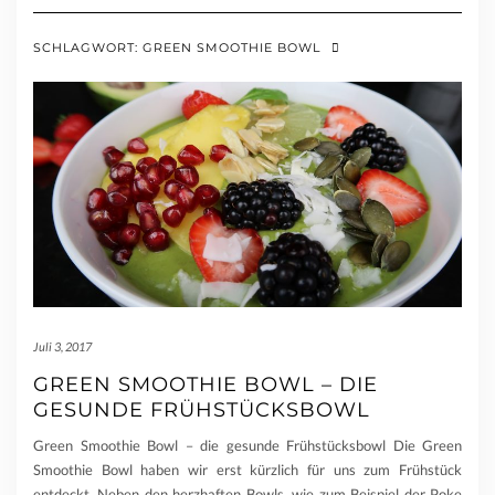
SCHLAGWORT:
GREEN SMOOTHIE BOWL
Juli 3, 2017
GREEN SMOOTHIE BOWL – DIE
GESUNDE FRÜHSTÜCKSBOWL
Green Smoothie Bowl – die gesunde Frühstücksbowl Die Green
Smoothie Bowl haben wir erst kürzlich für uns zum Frühstück
entdeckt. Neben den herzhaften Bowls, wie zum Beispiel der Poke