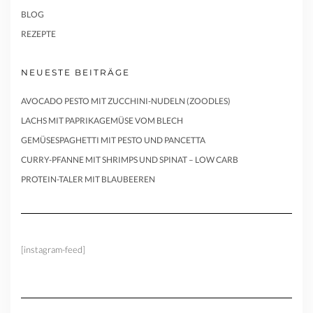
BLOG
REZEPTE
NEUESTE BEITRÄGE
AVOCADO PESTO MIT ZUCCHINI-NUDELN (ZOODLES)
LACHS MIT PAPRIKAGEMÜSE VOM BLECH
GEMÜSESPAGHETTI MIT PESTO UND PANCETTA
CURRY-PFANNE MIT SHRIMPS UND SPINAT – LOW CARB
PROTEIN-TALER MIT BLAUBEEREN
[instagram-feed]