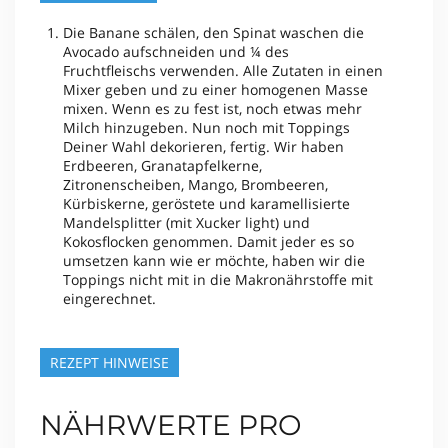
Die Banane schälen, den Spinat waschen die
Avocado aufschneiden und ¼ des
Fruchtfleischs verwenden. Alle Zutaten in einen
Mixer geben und zu einer homogenen Masse
mixen. Wenn es zu fest ist, noch etwas mehr
Milch hinzugeben. Nun noch mit Toppings
Deiner Wahl dekorieren, fertig. Wir haben
Erdbeeren, Granatapfelkerne,
Zitronenscheiben, Mango, Brombeeren,
Kürbiskerne, geröstete und karamellisierte
Mandelsplitter (mit Xucker light) und
Kokosflocken genommen. Damit jeder es so
umsetzen kann wie er möchte, haben wir die
Toppings nicht mit in die Makronährstoffe mit
eingerechnet.
REZEPT HINWEISE
NÄHRWERTE PRO