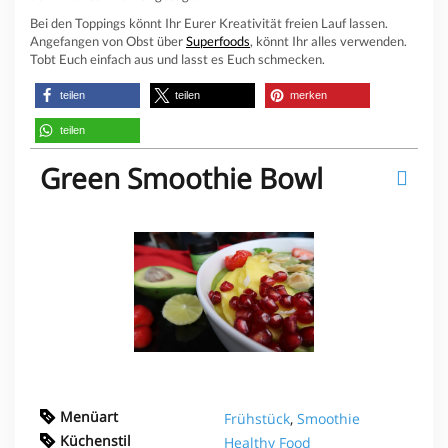
Bei den Toppings könnt Ihr Eurer Kreativität freien Lauf lassen.
Angefangen von Obst über
Superfoods
, könnt Ihr alles verwenden.
Tobt Euch einfach aus und lasst es Euch schmecken.
teilen
teilen
merken
teilen
Green Smoothie Bowl
Menüart
Frühstück
,
Smoothie
Küchenstil
Healthy Food