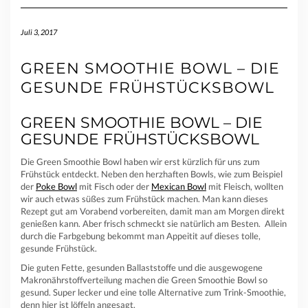
Juli 3, 2017
GREEN SMOOTHIE BOWL – DIE
GESUNDE FRÜHSTÜCKSBOWL
GREEN SMOOTHIE BOWL – DIE
GESUNDE FRÜHSTÜCKSBOWL
Die Green Smoothie Bowl haben wir erst kürzlich für uns zum
Frühstück entdeckt. Neben den herzhaften Bowls, wie zum Beispiel
der
Poke Bowl
mit Fisch oder der
Mexican Bowl
mit Fleisch, wollten
wir auch etwas süßes zum Frühstück machen. Man kann dieses
Rezept gut am Vorabend vorbereiten, damit man am Morgen direkt
genießen kann. Aber frisch schmeckt sie natürlich am Besten. Allein
durch die Farbgebung bekommt man Appeitit auf dieses tolle,
gesunde Frühstück.
Die guten Fette, gesunden Ballaststoffe und die ausgewogene
Makronährstoffverteilung machen die Green Smoothie Bowl so
gesund. Super lecker und eine tolle Alternative zum Trink-Smoothie,
denn hier ist löffeln angesagt.