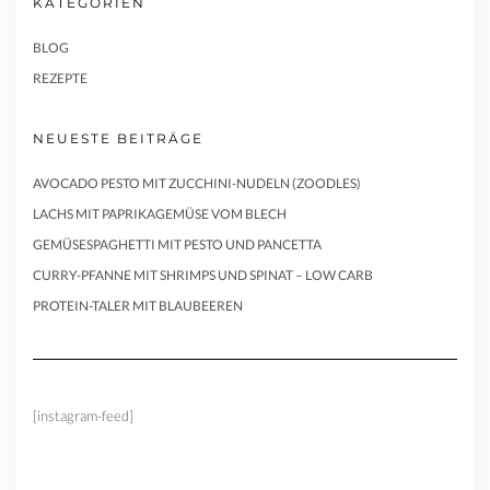
KATEGORIEN
BLOG
REZEPTE
NEUESTE BEITRÄGE
AVOCADO PESTO MIT ZUCCHINI-NUDELN (ZOODLES)
LACHS MIT PAPRIKAGEMÜSE VOM BLECH
GEMÜSESPAGHETTI MIT PESTO UND PANCETTA
CURRY-PFANNE MIT SHRIMPS UND SPINAT – LOW CARB
PROTEIN-TALER MIT BLAUBEEREN
[instagram-feed]