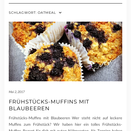
SCHLAGWORT:
OATMEAL
Mai 2, 2017
FRÜHSTÜCKS-MUFFINS MIT
BLAUBEEREN
Frühstücks-Muffins mit Blaubeeren Wer steht nicht auf leckere
Muffins zum Frühstück? Wir haben hier ein tolles Frühstücks-
Muffins Rezept für dich mit guten Nährwerten. Als Topping haben