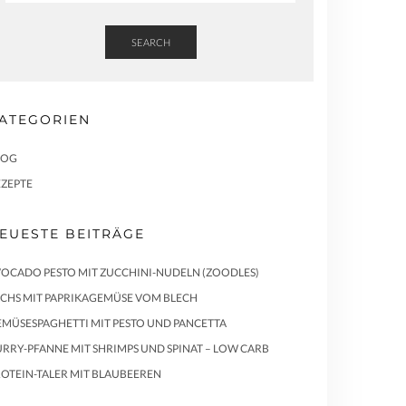
SEARCH
ATEGORIEN
LOG
EZEPTE
EUESTE BEITRÄGE
OCADO PESTO MIT ZUCCHINI-NUDELN (ZOODLES)
ACHS MIT PAPRIKAGEMÜSE VOM BLECH
MÜSESPAGHETTI MIT PESTO UND PANCETTA
RRY-PFANNE MIT SHRIMPS UND SPINAT – LOW CARB
OTEIN-TALER MIT BLAUBEEREN