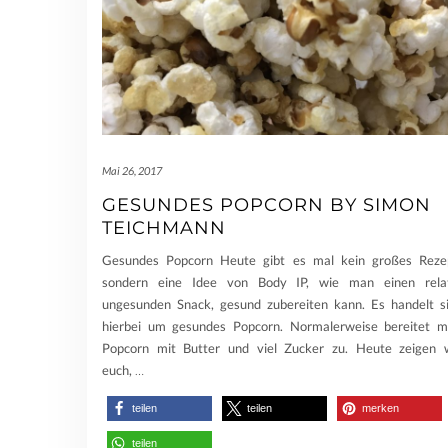
Mai 26, 2017
GESUNDES POPCORN BY SIMON
TEICHMANN
Gesundes Popcorn Heute gibt es mal kein großes Reze
sondern eine Idee von Body IP, wie man einen rela
ungesunden Snack, gesund zubereiten kann. Es handelt s
hierbei um gesundes Popcorn. Normalerweise bereitet 
Popcorn mit Butter und viel Zucker zu. Heute zeigen 
euch,
…
teilen
teilen
merken
teilen