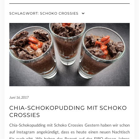
SCHLAGWORT:
SCHOKO CROSSIES
Juni 16, 2017
CHIA-SCHOKOPUDDING MIT SCHOKO
CROSSIES
Chia-Schokopudding mit Schoko Crossies Gestern haben wir schon
auf Instagram angekündigt, dass es heute einen neuen Nachtisch
für euch gibt. Wir haben das Rezept auf der FIBO diesen Jahres