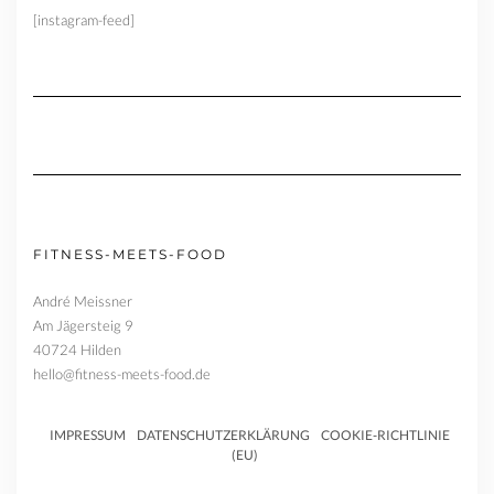
[instagram-feed]
FITNESS-MEETS-FOOD
André Meissner
Am Jägersteig 9
40724 Hilden
hello@fitness-meets-food.de
IMPRESSUM
DATENSCHUTZERKLÄRUNG
COOKIE-RICHTLINIE
(EU)