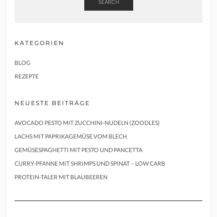
SEARCH
KATEGORIEN
BLOG
REZEPTE
NEUESTE BEITRÄGE
AVOCADO PESTO MIT ZUCCHINI-NUDELN (ZOODLES)
LACHS MIT PAPRIKAGEMÜSE VOM BLECH
GEMÜSESPAGHETTI MIT PESTO UND PANCETTA
CURRY-PFANNE MIT SHRIMPS UND SPINAT – LOW CARB
PROTEIN-TALER MIT BLAUBEEREN