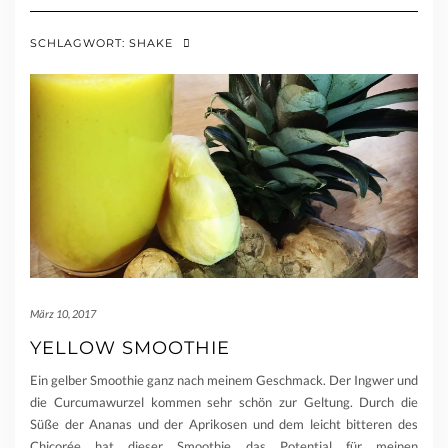
SCHLAGWORT:
SHAKE
März 10, 2017
YELLOW SMOOTHIE
Ein gelber Smoothie ganz nach meinem Geschmack. Der Ingwer und
die Curcumawurzel kommen sehr schön zur Geltung. Durch die
Süße der Ananas und der Aprikosen und dem leicht bitteren des
Chicorée hat dieser Smoothie das Potential für meinen