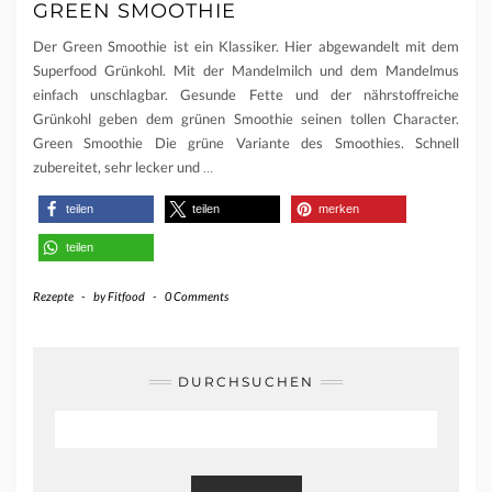
GREEN SMOOTHIE
Der Green Smoothie ist ein Klassiker. Hier abgewandelt mit dem
Superfood Grünkohl. Mit der Mandelmilch und dem Mandelmus
einfach unschlagbar. Gesunde Fette und der nährstoffreiche
Grünkohl geben dem grünen Smoothie seinen tollen Character.
Green Smoothie Die grüne Variante des Smoothies. Schnell
zubereitet, sehr lecker und
…
teilen
teilen
merken
teilen
Rezepte
-
by
Fitfood
-
0 Comments
DURCHSUCHEN