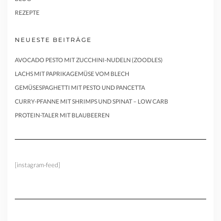
REZEPTE
NEUESTE BEITRÄGE
AVOCADO PESTO MIT ZUCCHINI-NUDELN (ZOODLES)
LACHS MIT PAPRIKAGEMÜSE VOM BLECH
GEMÜSESPAGHETTI MIT PESTO UND PANCETTA
CURRY-PFANNE MIT SHRIMPS UND SPINAT – LOW CARB
PROTEIN-TALER MIT BLAUBEEREN
[instagram-feed]