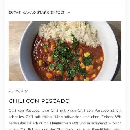
ZUTAT:
KAKAO STARK ENTÖLT
April 24, 2017
CHILI CON PESCADO
Chili con Pescado, also Chili mit Fisch Chili con Pescado ist ein
schnelles Chili mit tollen Nährstoffwerten und ohne Fleisch. Wir
haben das Fleisch durch Thunfisch ersetzt und es schmeckt wirklich
super. Die Bohnen und der Thunfisch sind tolle Eiweißlieferanten