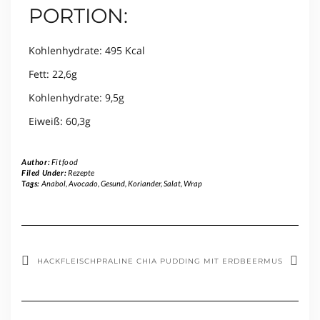
PORTION:
Kohlenhydrate: 495 Kcal
Fett: 22,6g
Kohlenhydrate: 9,5g
Eiweiß: 60,3g
Author:
Fitfood
Filed Under:
Rezepte
Tags:
Anabol
,
Avocado
,
Gesund
,
Koriander
,
Salat
,
Wrap
HACKFLEISCHPRALINE
CHIA PUDDING MIT ERDBEERMUS