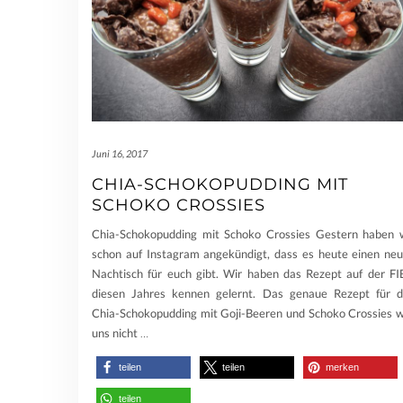
Juni 16, 2017
CHIA-SCHOKOPUDDING MIT
SCHOKO CROSSIES
Chia-Schokopudding mit Schoko Crossies Gestern haben 
schon auf Instagram angekündigt, dass es heute einen ne
Nachtisch für euch gibt. Wir haben das Rezept auf der F
diesen Jahres kennen gelernt. Das genaue Rezept für 
Chia-Schokopudding mit Goji-Beeren und Schoko Crossies 
uns nicht
…
teilen
teilen
merken
teilen