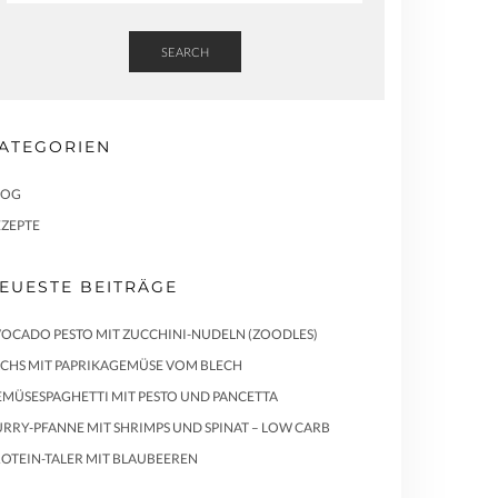
SEARCH
ATEGORIEN
LOG
EZEPTE
EUESTE BEITRÄGE
OCADO PESTO MIT ZUCCHINI-NUDELN (ZOODLES)
ACHS MIT PAPRIKAGEMÜSE VOM BLECH
MÜSESPAGHETTI MIT PESTO UND PANCETTA
RRY-PFANNE MIT SHRIMPS UND SPINAT – LOW CARB
OTEIN-TALER MIT BLAUBEEREN