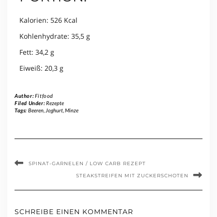
Kalorien: 526 Kcal
Kohlenhydrate: 35,5 g
Fett: 34,2 g
Eiweiß: 20,3 g
Author:
Fitfood
Filed Under:
Rezepte
Tags:
Beeren
,
Joghurt
,
Minze
SPINAT-GARNELEN / LOW CARB REZEPT
STEAKSTREIFEN MIT ZUCKERSCHOTEN
SCHREIBE EINEN KOMMENTAR