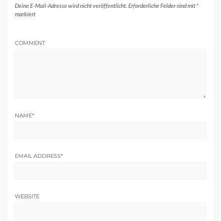
Deine E-Mail-Adresse wird nicht veröffentlicht.
Erforderliche Felder sind mit
*
markiert
COMMENT
NAME
*
EMAIL ADDRESS
*
WEBSITE