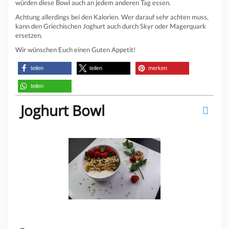
würden diese Bowl auch an jedem anderen Tag essen.
Achtung allerdings bei den Kalorien. Wer darauf sehr achten muss,
kann den Griechischen Joghurt auch durch Skyr oder Magerquark
ersetzen.
Wir wünschen Euch einen Guten Appetit!
teilen
teilen
merken
teilen
Joghurt Bowl