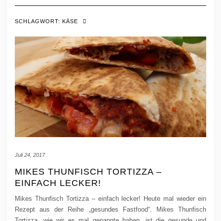
SCHLAGWORT:
KÄSE
Juli 24, 2017
MIKES THUNFISCH TORTIZZA –
EINFACH LECKER!
Mikes Thunfisch Tortizza – einfach lecker! Heute mal wieder ein
Rezept aus der Reihe „gesundes Fastfood“. Mikes Thunfisch
Tortizza, wie wir es mal genannte haben, ist die gesunde und