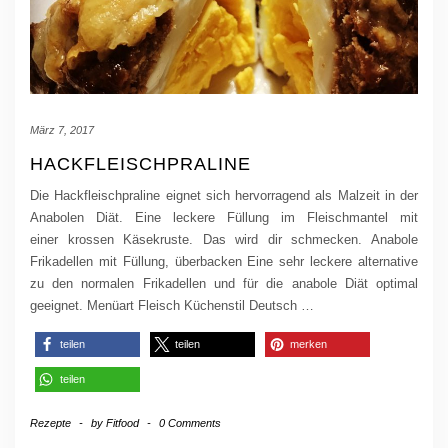
März 7, 2017
HACKFLEISCHPRALINE
Die Hackfleischpraline eignet sich hervorragend als Malzeit in der
Anabolen Diät. Eine leckere Füllung im Fleischmantel mit
einer krossen Käsekruste. Das wird dir schmecken. Anabole
Frikadellen mit Füllung, überbacken Eine sehr leckere alternative
zu den normalen Frikadellen und für die anabole Diät optimal
geeignet. Menüart Fleisch Küchenstil Deutsch
…
teilen
teilen
merken
teilen
Rezepte
-
by
Fitfood
-
0 Comments