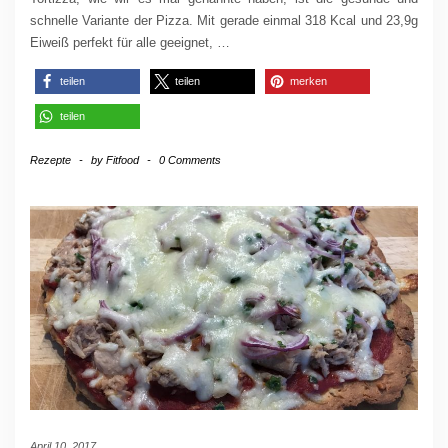
schnelle Variante der Pizza. Mit gerade einmal 318 Kcal und 23,9g
Eiweiß perfekt für alle geeignet,
…
teilen
teilen
merken
teilen
Rezepte
-
by
Fitfood
-
0 Comments
April 10, 2017