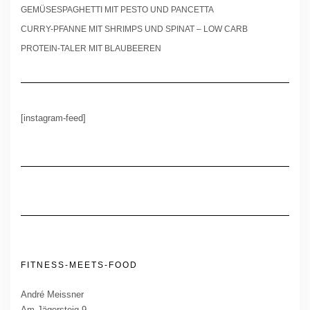
GEMÜSESPAGHETTI MIT PESTO UND PANCETTA
CURRY-PFANNE MIT SHRIMPS UND SPINAT – LOW CARB
PROTEIN-TALER MIT BLAUBEEREN
[instagram-feed]
FITNESS-MEETS-FOOD
André Meissner
Am Jägersteig 9