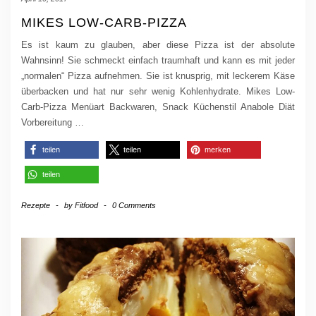
MIKES LOW-CARB-PIZZA
Es ist kaum zu glauben, aber diese Pizza ist der absolute
Wahnsinn! Sie schmeckt einfach traumhaft und kann es mit jeder
„normalen“ Pizza aufnehmen. Sie ist knusprig, mit leckerem Käse
überbacken und hat nur sehr wenig Kohlenhydrate. Mikes Low-
Carb-Pizza Menüart Backwaren, Snack Küchenstil Anabole Diät
Vorbereitung
…
teilen
teilen
merken
teilen
Rezepte
-
by
Fitfood
-
0 Comments