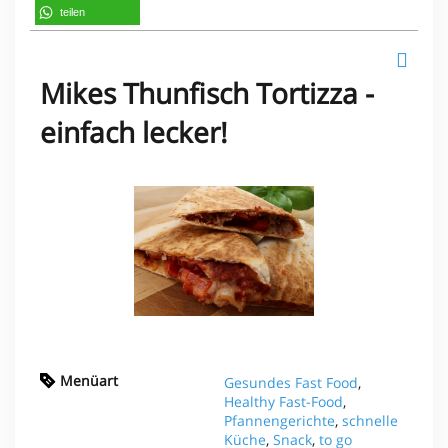
teilen
Mikes Thunfisch Tortizza -
einfach lecker!
Menüart
Gesundes Fast Food
,
Healthy Fast-Food
,
Pfannengerichte
,
schnelle
Küche
,
Snack
,
to go