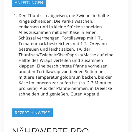
ANLEITUNGEN
Den Thunfisch abgießen, die Zwiebel in halbe
Ringe schneiden. Die Parika waschen,
entkernen und in kleine Stücke schneiden.
Alles zusammen mit dem Käse in einer
Schüssel vermengen. Tortillawrap mit 1 TL
Tomatenmark bestreichen, mit 1 TL Oregano
bestreuen und leicht salzen. 1/6 der
Thunfisch/Zwiebel/Käse/Paprika/Masse auf eine
Hälfte des Wraps verteilen und zusammen
klappen. Eine beschichtete Pfanne vorheizen
und den Tortillawrap von beiden Seiten bei
mittlere Temperatur goldbraun backen, bis der
Käse im inneren zerlaufen ist. (ca. 2-3 Minuten
pro Seite). Aus der Pfanne nehmen, in Dreiecke
schneiden und genießen. Guten Appetit!
REZEPT HINWEISE
NÄHRWERTE PRO