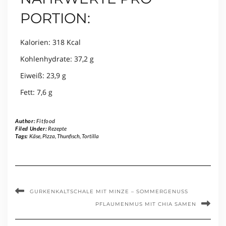
PORTION:
Kalorien: 318 Kcal
Kohlenhydrate: 37,2 g
Eiweiß: 23,9 g
Fett: 7,6 g
Author:
Fitfood
Filed Under:
Rezepte
Tags:
Käse
,
Pizza
,
Thunfisch
,
Tortilla
GURKENKALTSCHALE MIT MINZE – SOMMERGENUSS
PFLAUMENMUS MIT CHIA SAMEN