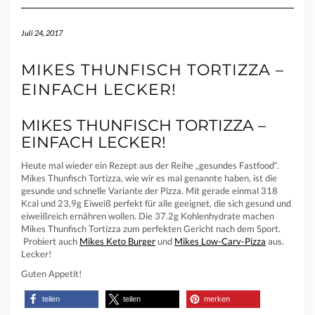
Juli 24, 2017
MIKES THUNFISCH TORTIZZA –
EINFACH LECKER!
MIKES THUNFISCH TORTIZZA –
EINFACH LECKER!
Heute mal wieder ein Rezept aus der Reihe „gesundes Fastfood“.
Mikes Thunfisch Tortizza, wie wir es mal genannte haben, ist die
gesunde und schnelle Variante der Pizza. Mit gerade einmal 318
Kcal und 23,9g Eiweiß perfekt für alle geeignet, die sich gesund und
eiweißreich ernähren wollen. Die 37.2g Kohlenhydrate machen
Mikes Thunfisch Tortizza zum perfekten Gericht nach dem Sport.
Probiert auch
Mikes Keto Burger
und
Mikes Low-Carv-Pizza
aus.
Lecker!
Guten Appetit!
teilen
teilen
merken