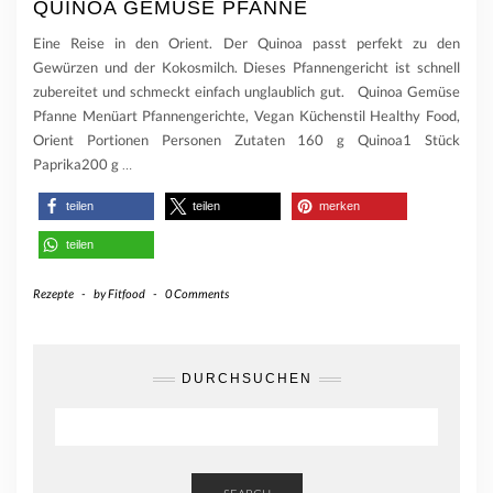
QUINOA GEMÜSE PFANNE
Eine Reise in den Orient. Der Quinoa passt perfekt zu den
Gewürzen und der Kokosmilch. Dieses Pfannengericht ist schnell
zubereitet und schmeckt einfach unglaublich gut. Quinoa Gemüse
Pfanne Menüart Pfannengerichte, Vegan Küchenstil Healthy Food,
Orient Portionen Personen Zutaten 160 g Quinoa1 Stück
Paprika200 g
…
teilen
teilen
merken
teilen
Rezepte
-
by
Fitfood
-
0 Comments
DURCHSUCHEN