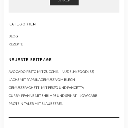
SEARCH
KATEGORIEN
BLOG
REZEPTE
NEUESTE BEITRÄGE
AVOCADO PESTO MIT ZUCCHINI-NUDELN (ZOODLES)
LACHS MIT PAPRIKAGEMÜSE VOM BLECH
GEMÜSESPAGHETTI MIT PESTO UND PANCETTA
CURRY-PFANNE MIT SHRIMPS UND SPINAT – LOW CARB
PROTEIN-TALER MIT BLAUBEEREN