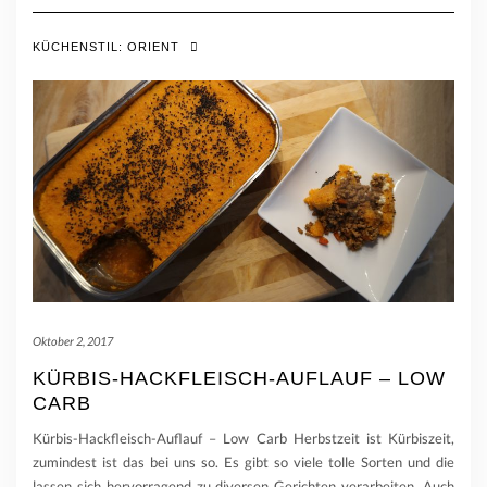
KÜCHENSTIL:
ORIENT
Oktober 2, 2017
KÜRBIS-HACKFLEISCH-AUFLAUF – LOW
CARB
Kürbis-Hackfleisch-Auflauf – Low Carb Herbstzeit ist Kürbiszeit,
zumindest ist das bei uns so. Es gibt so viele tolle Sorten und die
lassen sich hervorragend zu diversen Gerichten verarbeiten. Auch