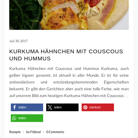
Juli 30, 2017
KURKUMA HÄHNCHEN MIT COUSCOUS
UND HUMMUS
Kurkuma Hähnchen mit Couscous und Hummus Kurkuma, auch
gelber Ingwer genannt, ist aktuell in aller Munde. Er ist für seine
antioxidativen und entzündungshemmenden Eigenschaften
bekannt. Er gibt den Gerichten aber auch eine tolle Farbe, wie man
auf unserem Bild zum heutigen Kurkuma Hähnchen mit Couscous
…
teilen
teilen
merken
teilen
Rezepte
-
by
Fitfood
-
0 Comments