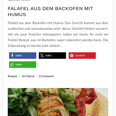
FALAFEL AUS DEM BACKOFEN MIT
HUMUS
Falafel aus dem Backofen mit Humus Das Gericht kommt aus dem
arabischen und normalerweise wird dieses Gericht frittiert serviert.
Um ein paar Kalorien einzusparen, haben wir heute für euch ein
Falafel Rezept, was im Backofen super zubereitet werden kann. Die
Zubereitung ist hierbei sehr einfach
…
teilen
teilen
merken
teilen
Rezepte
-
by
Fitfood
-
0 Comments