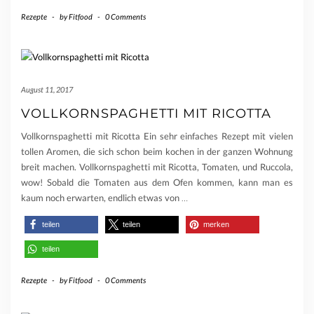
Rezepte
-
by
Fitfood
-
0 Comments
August 11, 2017
VOLLKORNSPAGHETTI MIT RICOTTA
Vollkornspaghetti mit Ricotta Ein sehr einfaches Rezept mit vielen
tollen Aromen, die sich schon beim kochen in der ganzen Wohnung
breit machen. Vollkornspaghetti mit Ricotta, Tomaten, und Ruccola,
wow! Sobald die Tomaten aus dem Ofen kommen, kann man es
kaum noch erwarten, endlich etwas von
…
teilen
teilen
merken
teilen
Rezepte
-
by
Fitfood
-
0 Comments