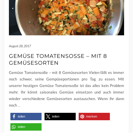
August 28, 2017
GEMÜSE TOMATENSOSSE – MIT 8 G
EMÜSESORTEN
Gemüse Tomatensoße – mit 8 Gemüsesorten Vielen fällt es immer
noch schwer, seine Gempüseportionen pro Tag zu essen. Mit
unserer heutigen Gemüse Tomatensoße ist das alles kein Problem
mehr. Ihr könnt saisonales Gemüse einsetzen und auch immer
wieder verschiedene Gemüsesorten austauschen. Wenn ihr dann
noch
…
teilen
teilen
merken
teilen