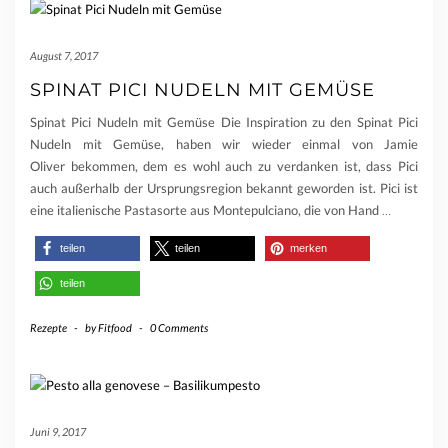
August 7, 2017
SPINAT PICI NUDELN MIT GEMÜSE
Spinat Pici Nudeln mit Gemüse Die Inspiration zu den Spinat Pici
Nudeln mit Gemüse, haben wir wieder einmal von Jamie
Oliver bekommen, dem es wohl auch zu verdanken ist, dass Pici
auch außerhalb der Ursprungsregion bekannt geworden ist. Pici ist
eine italienische Pastasorte aus Montepulciano, die von Hand
…
teilen
teilen
merken
teilen
Rezepte
-
by
Fitfood
-
0 Comments
Juni 9, 2017