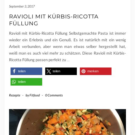
September 3, 2017
RAVIOLI MIT KÜRBIS-RICOTTA
FÜLLUNG
Ravioli mit Kürbis-Ricotta Füllung Selbstgemachte Pasta ist immer
wieder ein Erlebnis und ein Genuß. Es ist natürlich mit ein wenig
Arbeit verbunden, aber wenn man etwas selber hergestellt hat,
weiß man es auch viel mehr zu schätzen. Diese Ravioli mit Kürbis-
Ricotta Füllung passen perfekt zu
…
teilen
teilen
merken
teilen
Rezepte
-
by
Fitfood
-
0 Comments