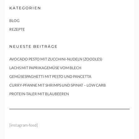
KATEGORIEN
BLOG
REZEPTE
NEUESTE BEITRÄGE
AVOCADO PESTO MIT ZUCCHINI-NUDELN (ZOODLES)
LACHS MIT PAPRIKAGEMÜSE VOM BLECH
GEMÜSESPAGHETTI MIT PESTO UND PANCETTA
CURRY-PFANNE MIT SHRIMPS UND SPINAT – LOW CARB
PROTEIN-TALER MIT BLAUBEEREN
[instagram-feed]