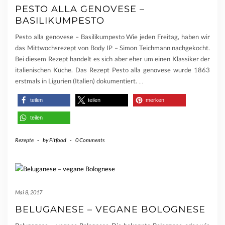
PESTO ALLA GENOVESE –
BASILIKUMPESTO
Pesto alla genovese – Basilikumpesto Wie jeden Freitag, haben wir
das Mittwochsrezept von Body IP – Simon Teichmann nachgekocht.
Bei diesem Rezept handelt es sich aber eher um einen Klassiker der
italienischen Küche. Das Rezept Pesto alla genovese wurde 1863
erstmals in Ligurien (Italien) dokumentiert.
…
teilen
teilen
merken
teilen
Rezepte
-
by
Fitfood
-
0 Comments
Mai 8, 2017
BELUGANESE – VEGANE BOLOGNESE