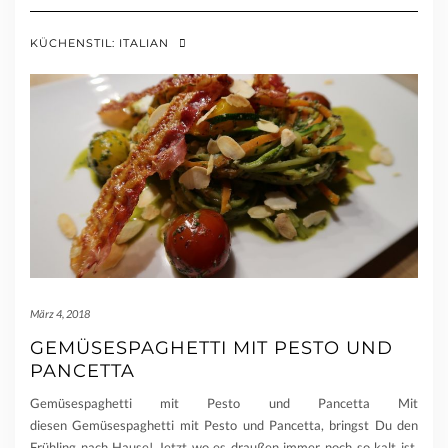
KÜCHENSTIL:
ITALIAN
März 4, 2018
GEMÜSESPAGHETTI MIT PESTO UND
PANCETTA
Gemüsespaghetti mit Pesto und Pancetta Mit
diesen Gemüsespaghetti mit Pesto und Pancetta, bringst Du den
Frühling nach Hause! Jetzt wo es draußen immer noch so kalt ist,