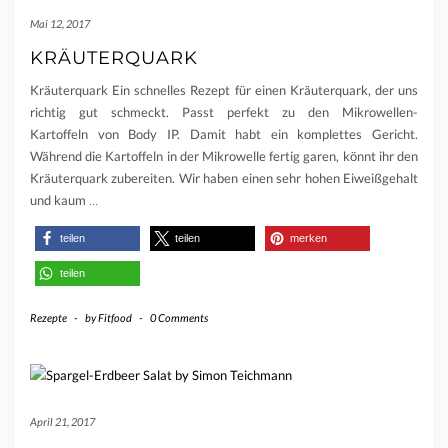
Mai 12, 2017
KRÄUTERQUARK
Kräuterquark Ein schnelles Rezept für einen Kräuterquark, der uns
richtig gut schmeckt. Passt perfekt zu den Mikrowellen-
Kartoffeln von Body IP. Damit habt ein komplettes Gericht.
Während die Kartoffeln in der Mikrowelle fertig garen, könnt ihr den
Kräuterquark zubereiten. Wir haben einen sehr hohen Eiweißgehalt
und kaum
…
teilen
teilen
merken
teilen
Rezepte
-
by
Fitfood
-
0 Comments
April 21, 2017