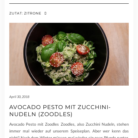
ZUTAT:
ZITRONE
April 30, 2018
AVOCADO PESTO MIT ZUCCHINI-
NUDELN (ZOODLES)
Avocado Pesto mit Zoodles Zoodles, also Zucchini Nudeln, stehen
immer mal wieder auf unserem Speiseplan. Aber wer kenn das
nicht? Nach dem Winter müssen mal wieder ein paar Pfunde runter,