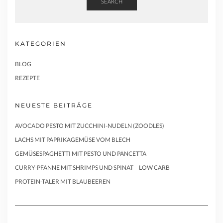
SEARCH
KATEGORIEN
BLOG
REZEPTE
NEUESTE BEITRÄGE
AVOCADO PESTO MIT ZUCCHINI-NUDELN (ZOODLES)
LACHS MIT PAPRIKAGEMÜSE VOM BLECH
GEMÜSESPAGHETTI MIT PESTO UND PANCETTA
CURRY-PFANNE MIT SHRIMPS UND SPINAT – LOW CARB
PROTEIN-TALER MIT BLAUBEEREN