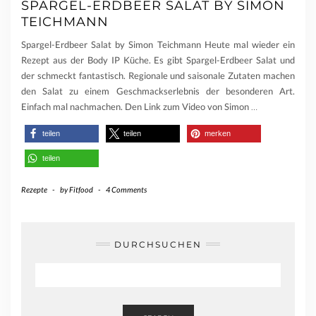
SPARGEL-ERDBEER SALAT BY SIMON
TEICHMANN
Spargel-Erdbeer Salat by Simon Teichmann Heute mal wieder ein
Rezept aus der Body IP Küche. Es gibt Spargel-Erdbeer Salat und
der schmeckt fantastisch. Regionale und saisonale Zutaten machen
den Salat zu einem Geschmackserlebnis der besonderen Art.
Einfach mal nachmachen. Den Link zum Video von Simon
…
teilen
teilen
merken
teilen
Rezepte
-
by
Fitfood
-
4 Comments
DURCHSUCHEN