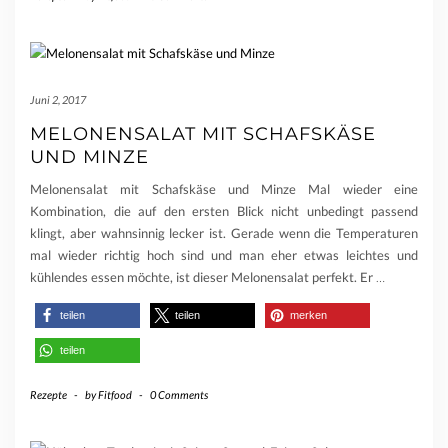
Juni 2, 2017
MELONENSALAT MIT SCHAFSKÄSE
UND MINZE
Melonensalat mit Schafskäse und Minze Mal wieder eine
Kombination, die auf den ersten Blick nicht unbedingt passend
klingt, aber wahnsinnig lecker ist. Gerade wenn die Temperaturen
mal wieder richtig hoch sind und man eher etwas leichtes und
kühlendes essen möchte, ist dieser Melonensalat perfekt. Er
…
teilen
teilen
merken
teilen
Rezepte
-
by
Fitfood
-
0 Comments