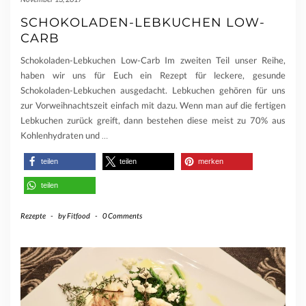
SCHOKOLADEN-LEBKUCHEN LOW-
CARB
Schokoladen-Lebkuchen Low-Carb Im zweiten Teil unser Reihe,
haben wir uns für Euch ein Rezept für leckere, gesunde
Schokoladen-Lebkuchen ausgedacht. Lebkuchen gehören für uns
zur Vorweihnachtszeit einfach mit dazu. Wenn man auf die fertigen
Lebkuchen zurück greift, dann bestehen diese meist zu 70% aus
Kohlenhydraten und
…
teilen
teilen
merken
teilen
Rezepte
-
by
Fitfood
-
0 Comments