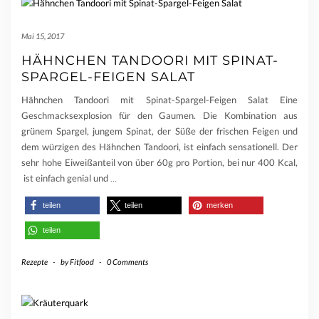
Mai 15, 2017
HÄHNCHEN TANDOORI MIT SPINAT-
SPARGEL-FEIGEN SALAT
Hähnchen Tandoori mit Spinat-Spargel-Feigen Salat Eine
Geschmacksexplosion für den Gaumen. Die Kombination aus
grünem Spargel, jungem Spinat, der Süße der frischen Feigen und
dem würzigen des Hähnchen Tandoori, ist einfach sensationell. Der
sehr hohe Eiweißanteil von über 60g pro Portion, bei nur 400 Kcal,
ist einfach genial und
…
teilen
teilen
merken
teilen
Rezepte
-
by
Fitfood
-
0 Comments