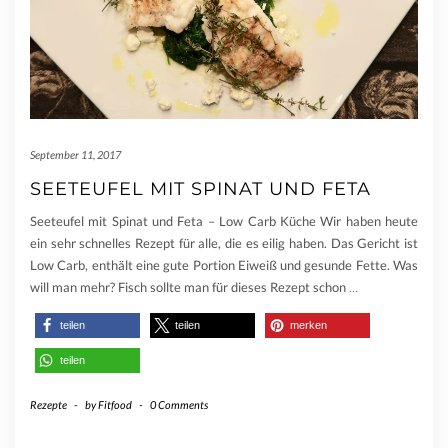
September 11, 2017
SEETEUFEL MIT SPINAT UND FETA
Seeteufel mit Spinat und Feta – Low Carb Küche Wir haben heute
ein sehr schnelles Rezept für alle, die es eilig haben. Das Gericht ist
Low Carb, enthält eine gute Portion Eiweiß und gesunde Fette. Was
will man mehr? Fisch sollte man für dieses Rezept schon
…
teilen
teilen
merken
teilen
Rezepte
-
by
Fitfood
-
0 Comments