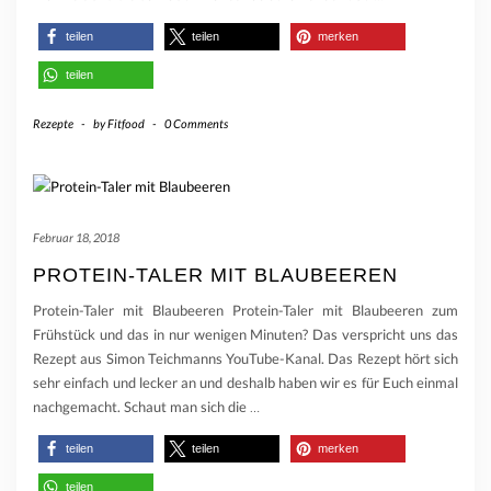
teilen
teilen
merken
teilen
Rezepte
-
by
Fitfood
-
0 Comments
Februar 18, 2018
PROTEIN-TALER MIT BLAUBEEREN
Protein-Taler mit Blaubeeren Protein-Taler mit Blaubeeren zum
Frühstück und das in nur wenigen Minuten? Das verspricht uns das
Rezept aus Simon Teichmanns YouTube-Kanal. Das Rezept hört sich
sehr einfach und lecker an und deshalb haben wir es für Euch einmal
nachgemacht. Schaut man sich die
…
teilen
teilen
merken
teilen