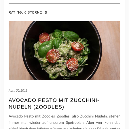
RATING:
0 STERNE
April 30, 2018
AVOCADO PESTO MIT ZUCCHINI-
NUDELN (ZOODLES)
Avocado Pesto mit Zoodles Zoodles, also Zucchini Nudeln, stehen
immer mal wieder auf unserem Speiseplan. Aber wer kenn das
nicht? Nach dem Winter müssen mal wieder ein paar Pfunde runter,