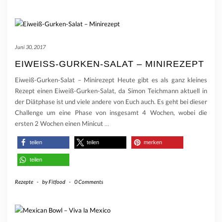
Juni 30, 2017
EIWEISS-GURKEN-SALAT – MINIREZEPT
Eiweiß-Gurken-Salat – Minirezept Heute gibt es als ganz kleines
Rezept einen Eiweiß-Gurken-Salat, da Simon Teichmann aktuell in
der Diätphase ist und viele andere von Euch auch. Es geht bei dieser
Challenge um eine Phase von insgesamt 4 Wochen, wobei die
ersten 2 Wochen einen Minicut
…
teilen
teilen
merken
teilen
Rezepte
-
by
Fitfood
-
0 Comments