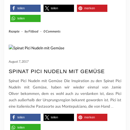
teilen
teilen
merken
teilen
Rezepte
-
by
Fitfood
-
0 Comments
August 7, 2017
SPINAT PICI NUDELN MIT GEMÜSE
Spinat Pici Nudeln mit Gemüse Die Inspiration zu den Spinat Pici
Nudeln mit Gemüse, haben wir wieder einmal von Jamie
Oliver bekommen, dem es wohl auch zu verdanken ist, dass Pici
auch außerhalb der Ursprungsregion bekannt geworden ist. Pici ist
eine italienische Pastasorte aus Montepulciano, die von Hand
…
teilen
teilen
merken
teilen