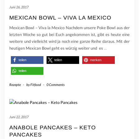
Juni 26, 2017
MEXICAN BOWL – VIVA LA MEXICO
Mexican Bowl – Viva la Mexico Nachdem unsere Poke Bowl aus der
letzten Woche so gut bei Euch angekommen ist, gibt es heute eine
weitere und vielleicht wird ja noch eine ganze Reihe daraus. Mit der
heutigen Mexican Bowl geht es würzig weiter und es
…
teilen
teilen
merken
teilen
Rezepte
-
by
Fitfood
-
0 Comments
Juni 22, 2017
ANABOLE PANCAKES – KETO
PANCAKES