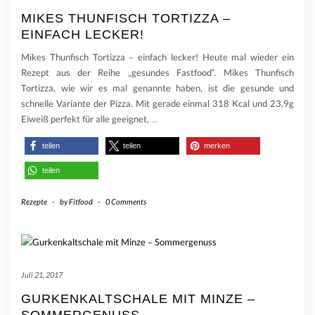
MIKES THUNFISCH TORTIZZA –
EINFACH LECKER!
Mikes Thunfisch Tortizza – einfach lecker! Heute mal wieder ein
Rezept aus der Reihe „gesundes Fastfood“. Mikes Thunfisch
Tortizza, wie wir es mal genannte haben, ist die gesunde und
schnelle Variante der Pizza. Mit gerade einmal 318 Kcal und 23,9g
Eiweiß perfekt für alle geeignet,
…
teilen
teilen
merken
teilen
Rezepte
-
by
Fitfood
-
0 Comments
Juli 21, 2017
GURKENKALTSCHALE MIT MINZE –
SOMMERGENUSS