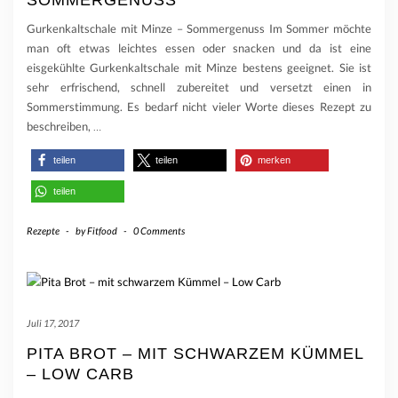
Gurkenkaltschale mit Minze – Sommergenuss Im Sommer möchte
man oft etwas leichtes essen oder snacken und da ist eine
eisgekühlte Gurkenkaltschale mit Minze bestens geeignet. Sie ist
sehr erfrischend, schnell zubereitet und versetzt einen in
Sommerstimmung. Es bedarf nicht vieler Worte dieses Rezept zu
beschreiben,
…
teilen
teilen
merken
teilen
Rezepte
-
by
Fitfood
-
0 Comments
Juli 17, 2017
PITA BROT – MIT SCHWARZEM KÜMMEL
– LOW CARB