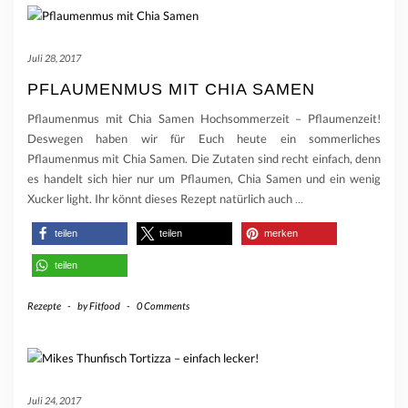
Juli 28, 2017
PFLAUMENMUS MIT CHIA SAMEN
Pflaumenmus mit Chia Samen Hochsommerzeit – Pflaumenzeit!
Deswegen haben wir für Euch heute ein sommerliches
Pflaumenmus mit Chia Samen. Die Zutaten sind recht einfach, denn
es handelt sich hier nur um Pflaumen, Chia Samen und ein wenig
Xucker light. Ihr könnt dieses Rezept natürlich auch
…
teilen
teilen
merken
teilen
Rezepte
-
by
Fitfood
-
0 Comments
Juli 24, 2017