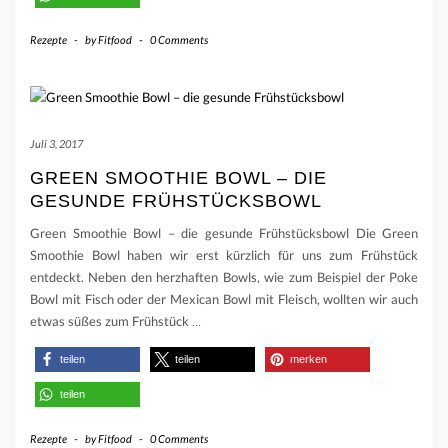
Rezepte
-
by
Fitfood
-
0 Comments
Juli 3, 2017
GREEN SMOOTHIE BOWL – DIE
GESUNDE FRÜHSTÜCKSBOWL
Green Smoothie Bowl – die gesunde Frühstücksbowl Die Green
Smoothie Bowl haben wir erst kürzlich für uns zum Frühstück
entdeckt. Neben den herzhaften Bowls, wie zum Beispiel der Poke
Bowl mit Fisch oder der Mexican Bowl mit Fleisch, wollten wir auch
etwas süßes zum Frühstück
…
teilen
teilen
merken
teilen
Rezepte
-
by
Fitfood
-
0 Comments