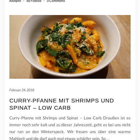
Rezepte
-
by
Fitfood
-
0 Comments
Februar 24, 2018
CURRY-PFANNE MIT SHRIMPS UND
SPINAT – LOW CARB
Curry-Pfanne mit Shrimps und Spinat – Low Carb Draußen ist es
immer noch sehr kalt und zu dieser Jahreszeit, geht es bei uns nicht
nur ran an den Winterspeck. Wir freuen uns über eine warme
Mahlzeit und die darf auch mal etwas schärfer sein. So
…