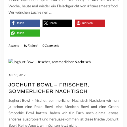
Woche, heute mal wieder ein Fleischgericht von #fitnessmeetsfood.
Wir wünchen Euch einen
…
teilen
teilen
merken
teilen
Rezepte
-
by
Fitfood
-
0 Comments
Juli 10, 2017
JOGHURT BOWL – FRISCHER,
SOMMERLICHER NACHTISCH
Joghurt Bowl – frischer, sommerlicher Nachtisch Nachdem wir nun
ja schon eine Poke Bowl, eine Mexican Bowl und eine Green
Smoothie Bowl hatten, haben wir für Euch noch einmal etwas
anderes ausprobiert und herausgekommen ist diese frische Joghurt
Bowl. Keine Angst, wir möchten jetzt nicht
…