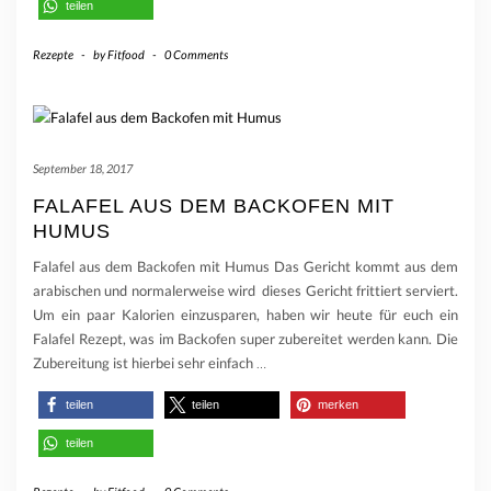
teilen
Rezepte
-
by
Fitfood
-
0 Comments
September 18, 2017
FALAFEL AUS DEM BACKOFEN MIT
HUMUS
Falafel aus dem Backofen mit Humus Das Gericht kommt aus dem
arabischen und normalerweise wird dieses Gericht frittiert serviert.
Um ein paar Kalorien einzusparen, haben wir heute für euch ein
Falafel Rezept, was im Backofen super zubereitet werden kann. Die
Zubereitung ist hierbei sehr einfach
…
teilen
teilen
merken
teilen