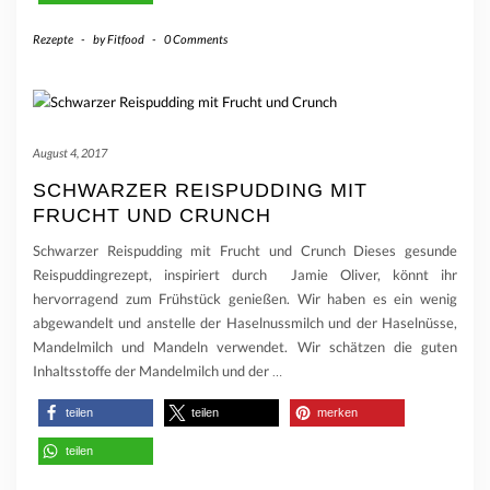
Rezepte
-
by
Fitfood
-
0 Comments
August 4, 2017
SCHWARZER REISPUDDING MIT
FRUCHT UND CRUNCH
Schwarzer Reispudding mit Frucht und Crunch Dieses gesunde
Reispuddingrezept, inspiriert durch Jamie Oliver, könnt ihr
hervorragend zum Frühstück genießen. Wir haben es ein wenig
abgewandelt und anstelle der Haselnussmilch und der Haselnüsse,
Mandelmilch und Mandeln verwendet. Wir schätzen die guten
Inhaltsstoffe der Mandelmilch und der
…
teilen
teilen
merken
teilen