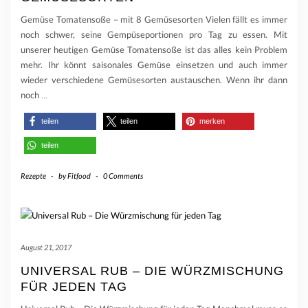
Gemüse Tomatensoße – mit 8 Gemüsesorten Vielen fällt es immer
noch schwer, seine Gempüseportionen pro Tag zu essen. Mit
unserer heutigen Gemüse Tomatensoße ist das alles kein Problem
mehr. Ihr könnt saisonales Gemüse einsetzen und auch immer
wieder verschiedene Gemüsesorten austauschen. Wenn ihr dann
noch
…
teilen
teilen
merken
teilen
Rezepte
-
by
Fitfood
-
0 Comments
August 21, 2017
UNIVERSAL RUB – DIE WÜRZMISCHUNG
FÜR JEDEN TAG