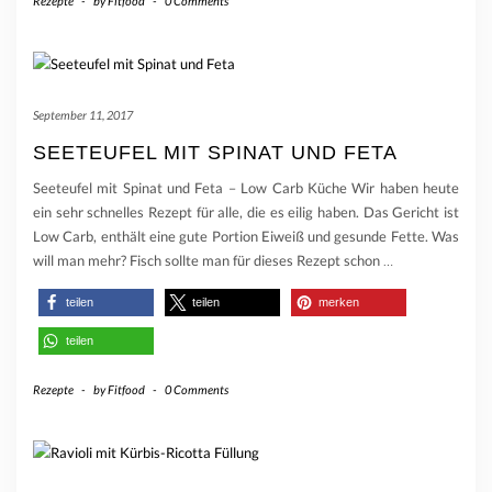
Rezepte
-
by
Fitfood
-
0 Comments
September 11, 2017
SEETEUFEL MIT SPINAT UND FETA
Seeteufel mit Spinat und Feta – Low Carb Küche Wir haben heute
ein sehr schnelles Rezept für alle, die es eilig haben. Das Gericht ist
Low Carb, enthält eine gute Portion Eiweiß und gesunde Fette. Was
will man mehr? Fisch sollte man für dieses Rezept schon
…
teilen
teilen
merken
teilen
Rezepte
-
by
Fitfood
-
0 Comments