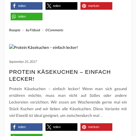
teilen
teilen
merken
teilen
Rezepte
-
by
Fitfood
-
0 Comments
September 25, 2017
PROTEIN KÄSEKUCHEN – EINFACH
LECKER!
Protein Käsekuchen – einfach lecker! Wenn man sich gesund
ernähren möchte, muss man nicht auf Süßes oder andere
Leckereien verzichten. Wir essen am Wochenende gerne mal ein
Stück Kuchen und wir lieben alle Käsekuchen. Diese Variante mit
viel Eiweiß ist ideal geeignet, um zwischendurch mal
…
teilen
teilen
merken