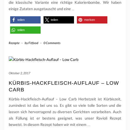
die klassische Variante eine richtige Kalorienbombe. Wir haben
einige Zutaten ausgetauscht und eine
…
teilen
teilen
merken
teilen
Rezepte
-
by
Fitfood
-
0 Comments
Oktober 2, 2017
KÜRBIS-HACKFLEISCH-AUFLAUF – LOW
CARB
Kürbis-Hackfleisch-Auflauf – Low Carb Herbstzeit ist Kürbiszeit,
zumindest ist das bei uns so. Es gibt so viele tolle Sorten und die
lassen sich hervorragend zu diversen Gerichten verarbeiten. Auch
als Füllung ist er bestens geeignet, was unser Ravioli Rezept
beweist. In diesem Rezept haben wir mit einem
…