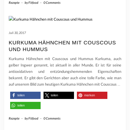
Rezepte
-
by
Fitfood
-
0 Comments
Juli 30, 2017
KURKUMA HÄHNCHEN MIT COUSCOUS
UND HUMMUS
Kurkuma Hähnchen mit Couscous und Hummus Kurkuma, auch
gelber Ingwer genannt, ist aktuell in aller Munde. Er ist für seine
antioxidativen und entzündungshemmenden Eigenschaften
bekannt. Er gibt den Gerichten aber auch eine tolle Farbe, wie man
auf unserem Bild zum heutigen Kurkuma Hähnchen mit Couscous
…
teilen
teilen
merken
teilen
Rezepte
-
by
Fitfood
-
0 Comments