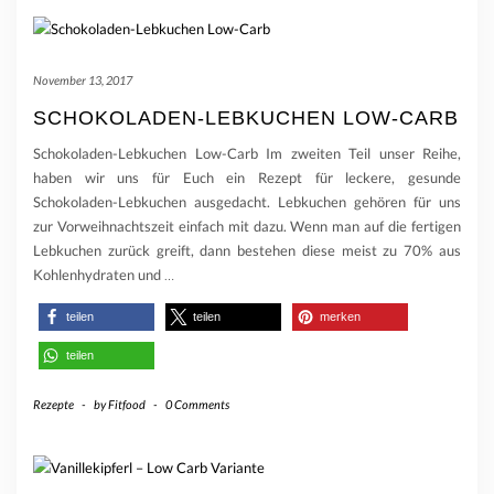
November 13, 2017
SCHOKOLADEN-LEBKUCHEN LOW-CARB
Schokoladen-Lebkuchen Low-Carb Im zweiten Teil unser Reihe,
haben wir uns für Euch ein Rezept für leckere, gesunde
Schokoladen-Lebkuchen ausgedacht. Lebkuchen gehören für uns
zur Vorweihnachtszeit einfach mit dazu. Wenn man auf die fertigen
Lebkuchen zurück greift, dann bestehen diese meist zu 70% aus
Kohlenhydraten und
…
teilen
teilen
merken
teilen
Rezepte
-
by
Fitfood
-
0 Comments