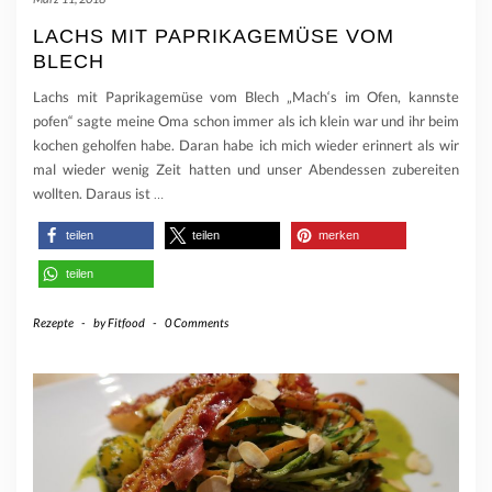
LACHS MIT PAPRIKAGEMÜSE VOM
BLECH
Lachs mit Paprikagemüse vom Blech „Mach‘s im Ofen, kannste
pofen“ sagte meine Oma schon immer als ich klein war und ihr beim
kochen geholfen habe. Daran habe ich mich wieder erinnert als wir
mal wieder wenig Zeit hatten und unser Abendessen zubereiten
wollten. Daraus ist
…
teilen
teilen
merken
teilen
Rezepte
-
by
Fitfood
-
0 Comments