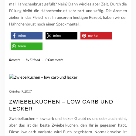
mal Hähnchenbrust gefüllt? Nein? Dann wird es aber Zeit. Durch die
Füllung bleibt die Hähnchenbrust sehr zart und saftig. Die Aromen
ziehen in das Fleisch ein. In unserem heutigen Rezept, haben wir der
Hähnchenbrust noch einen Speckmantel
…
teilen
teilen
merken
teilen
Rezepte
-
by
Fitfood
-
0 Comments
Oktober 9, 2017
ZWIEBELKUCHEN – LOW CARB UND
LECKER
Zwiebelkuchen – low carb und lecker Glaubt es uns oder auch nicht,
aber das ist der beste Zwiebelkuchen, den Ihr je gegessen habt.
Diese low carb Variante wird Euch begeistern. Normalerweise ist