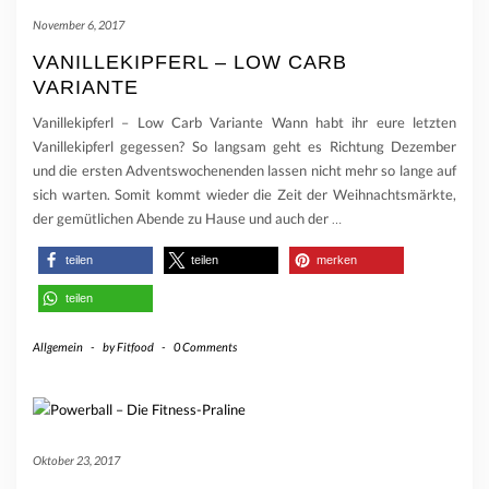
November 6, 2017
VANILLEKIPFERL – LOW CARB
VARIANTE
Vanillekipferl – Low Carb Variante Wann habt ihr eure letzten
Vanillekipferl gegessen? So langsam geht es Richtung Dezember
und die ersten Adventswochenenden lassen nicht mehr so lange auf
sich warten. Somit kommt wieder die Zeit der Weihnachtsmärkte,
der gemütlichen Abende zu Hause und auch der
…
teilen
teilen
merken
teilen
Allgemein
-
by
Fitfood
-
0 Comments
Oktober 23, 2017