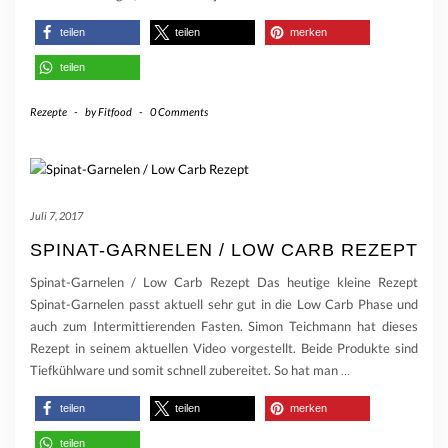
teilen
teilen
merken
teilen
Rezepte
-
by
Fitfood
-
0 Comments
Juli 7, 2017
SPINAT-GARNELEN / LOW CARB REZEPT
Spinat-Garnelen / Low Carb Rezept Das heutige kleine Rezept
Spinat-Garnelen passt aktuell sehr gut in die Low Carb Phase und
auch zum Intermittierenden Fasten. Simon Teichmann hat dieses
Rezept in seinem aktuellen Video vorgestellt. Beide Produkte sind
Tiefkühlware und somit schnell zubereitet. So hat man
…
teilen
teilen
merken
teilen