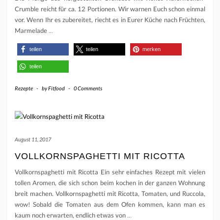
Crumble reicht für ca. 12 Portionen. Wir warnen Euch schon einmal
vor. Wenn Ihr es zubereitet, riecht es in Eurer Küche nach Früchten,
Marmelade
…
teilen
teilen
merken
teilen
Rezepte
-
by
Fitfood
-
0 Comments
August 11, 2017
VOLLKORNSPAGHETTI MIT RICOTTA
Vollkornspaghetti mit Ricotta Ein sehr einfaches Rezept mit vielen
tollen Aromen, die sich schon beim kochen in der ganzen Wohnung
breit machen. Vollkornspaghetti mit Ricotta, Tomaten, und Ruccola,
wow! Sobald die Tomaten aus dem Ofen kommen, kann man es
kaum noch erwarten, endlich etwas von
…