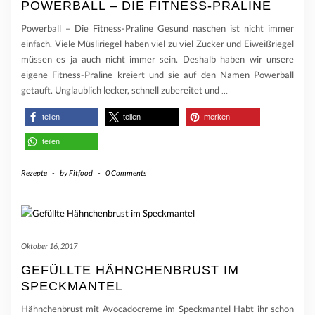
POWERBALL – DIE FITNESS-PRALINE
Powerball – Die Fitness-Praline Gesund naschen ist nicht immer
einfach. Viele Müsliriegel haben viel zu viel Zucker und Eiweißriegel
müssen es ja auch nicht immer sein. Deshalb haben wir unsere
eigene Fitness-Praline kreiert und sie auf den Namen Powerball
getauft. Unglaublich lecker, schnell zubereitet und
…
teilen
teilen
merken
teilen
Rezepte
-
by
Fitfood
-
0 Comments
Oktober 16, 2017
GEFÜLLTE HÄHNCHENBRUST IM
SPECKMANTEL
Hähnchenbrust mit Avocadocreme im Speckmantel Habt ihr schon