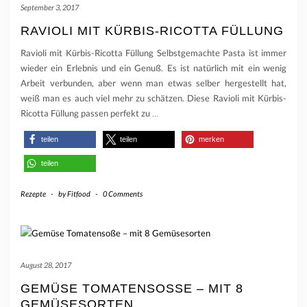
September 3, 2017
RAVIOLI MIT KÜRBIS-RICOTTA FÜLLUNG
Ravioli mit Kürbis-Ricotta Füllung Selbstgemachte Pasta ist immer
wieder ein Erlebnis und ein Genuß. Es ist natürlich mit ein wenig
Arbeit verbunden, aber wenn man etwas selber hergestellt hat,
weiß man es auch viel mehr zu schätzen. Diese Ravioli mit Kürbis-
Ricotta Füllung passen perfekt zu
…
teilen
teilen
merken
teilen
Rezepte
-
by
Fitfood
-
0 Comments
August 28, 2017
GEMÜSE TOMATENSOSSE – MIT 8 G
EMÜSESORTEN